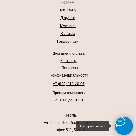
Девочке
Мальчику
Девушке
Мужчине
Выписка
Гендер пати
Доставка и оплата
Контакты
Политика
конфиденциальности
+7 (999) 115-20-07
Принимаем заказы
с 10:00 до 21:00
Пермь,
ул. Павла Преображенского, 9,
Быстрый заказ
офис 511, 5 этаж.