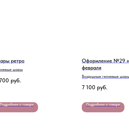
ары ретро
Оформление №29 н
февраля
лиевые шары
Воздушные гелиевые шар
 700
руб.
7 100
руб.
Подробнее о товаре
Подробнее о товаре