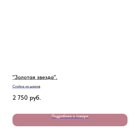
"Золотая звезда".
Стойка из шаров
2 750
руб.
Подробнее о товаре