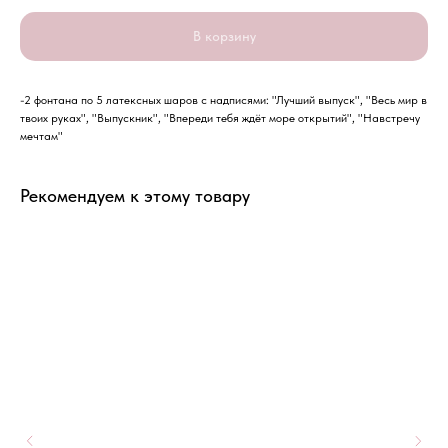
В корзину
-2 фонтана по 5 латексных шаров с надписями: "Лучший выпуск", "Весь мир в
твоих руках", "Выпускник", "Впереди тебя ждёт море открытий", "Навстречу
мечтам"
Рекомендуем к этому товару