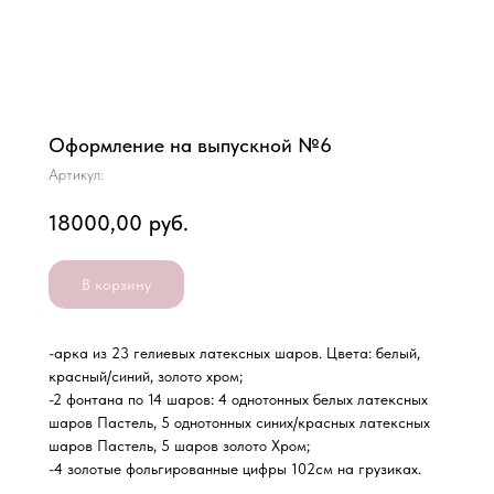
Оформление на выпускной №6
Артикул:
18000,00
руб.
В корзину
-арка из 23 гелиевых латексных шаров. Цвета: белый,
красный/синий, золото хром;
-2 фонтана по 14 шаров: 4 однотонных белых латексных
шаров Пастель, 5 однотонных синих/красных латексных
шаров Пастель, 5 шаров золото Хром;
-4 золотые фольгированные цифры 102см на грузиках.