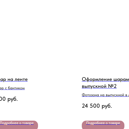
ар на ленте
Оформление шарам
выпускной №2
р с бантиком
Фотозона на выпускной в
00
руб.
саду
24 500
руб.
Подробнее о товаре
Подробнее о товаре