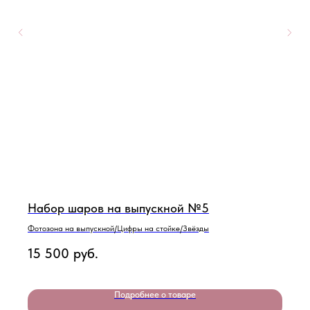
Набор шаров на выпускной №5
Фотозона на выпускной/Цифры на стойке/Звёзды
15 500
руб.
Подробнее о товаре